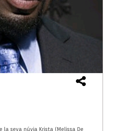
e la seva núvia Krista (Melissa De