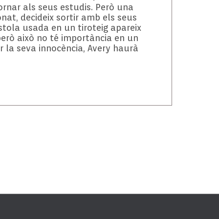
tornar als seus estudis. Però una
nat, decideix sortir amb els seus
stola usada en un tiroteig apareix
 però això no té importància en un
r la seva innocència, Avery haurà