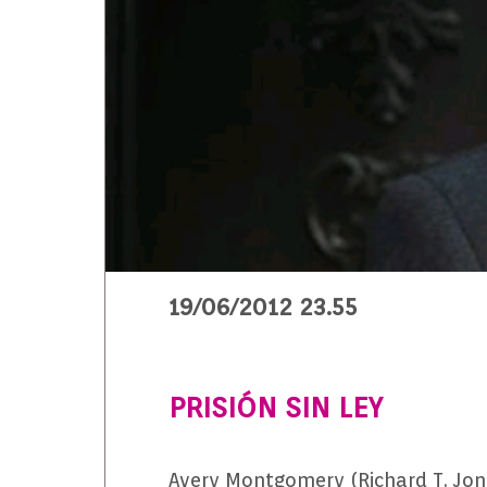
19/06/2012 23.55
PRISIÓN SIN LEY
Avery Montgomery (Richard T. Jones