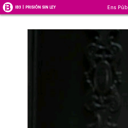
Ens Púb
IB3 | PRISIÓN SIN LEY