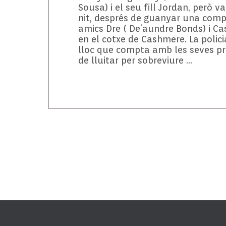
Sousa) i el seu fill Jordan, però v
nit, després de guanyar una compet
amics Dre ( De’aundre Bonds) i Ca
en el cotxe de Cashmere. La policia
lloc que compta amb les seves prò
de lluitar per sobreviure …