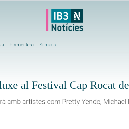
ssa
Formentera
Sumaris
luxe al Festival Cap Rocat d
tarà amb artistes com Pretty Yende, Michael 