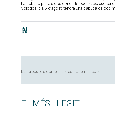
La cabuda per als dos concerts operístics, que tendr
Volodos, dia 5 d’agost, tendrà una cabuda de poc m
Disculpau, els comentaris es troben tancats
EL MÉS LLEGIT