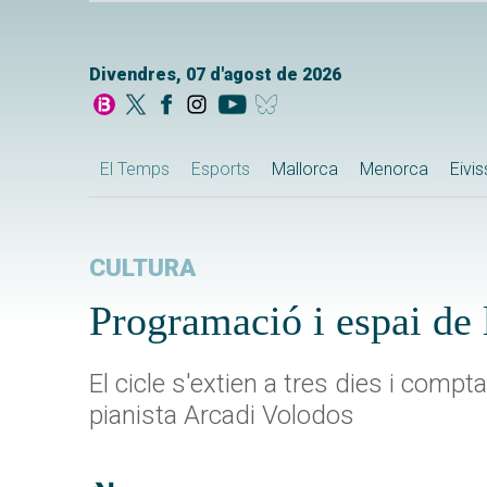
Divendres, 07 d'agost de 2026
El Temps
Esports
Mallorca
Menorca
Eivi
CULTURA
Programació i espai de 
El cicle s'extien a tres dies i comp
pianista Arcadi Volodos