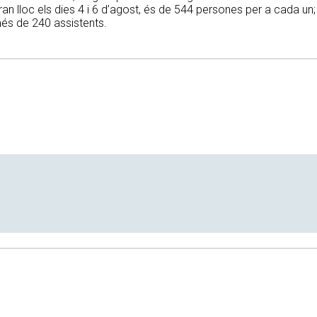
an lloc els dies 4 i 6 d’agost, és de 544 persones per a cada un;
és de 240 assistents.