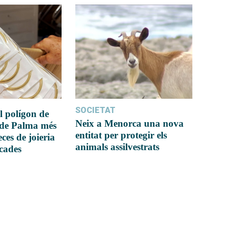
SOCIETAT
l polígon de
Neix a Menorca una nova
 de Palma més
entitat per protegir els
ces de joieria
animals assilvestrats
icades