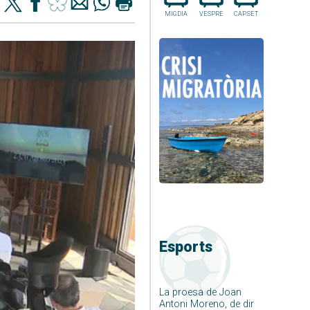
MIGDIA
VESPRE
CAP.SET
Esports
La proesa de Joan
Antoni Moreno, de dir