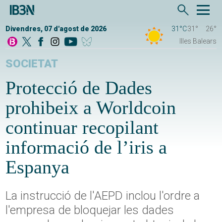
Divendres, 07 d'agost de 2026
31°C
31°
26°
Illes Balears
SOCIETAT
Protecció de Dades
prohibeix a Worldcoin
continuar recopilant
informació de l’iris a
Espanya
La instrucció de l'AEPD inclou l'ordre a
l'empresa de bloquejar les dades