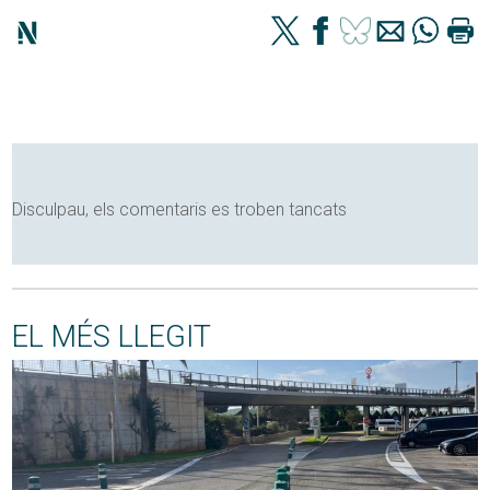
Disculpau, els comentaris es troben tancats
EL MÉS LLEGIT