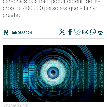
personals que hagi pogut obtenir de les
prop de 400.000 persones que s'hi han
prestat
06/03/2024
Imatge d'arxiu.