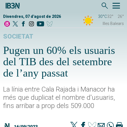
Divendres, 07 d'agost de 2026
30°C
32°
26°
Illes Balears
SOCIETAT
Pugen un 60% els usuaris
del TIB des del setembre
de l’any passat
La línia entre Cala Rajada i Manacor ha
més que duplicat el nombre d'usuaris,
fins arribar a prop dels 509.000
16/09/2023