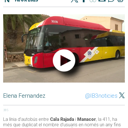
Elena Fernandez
@IB3noticies
385
La línia d’autobús entre
Cala Rajada
i
Manacor
, la 411, ha
més que duplicat el nombre d’usuaris en només un any fins