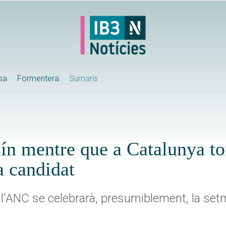
ssa
Formentera
Sumaris
ín mentre que a Catalunya to
 candidat
de l'ANC se celebrarà, presumiblement, la se