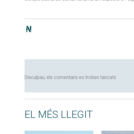
Disculpau, els comentaris es troben tancats
EL MÉS LLEGIT