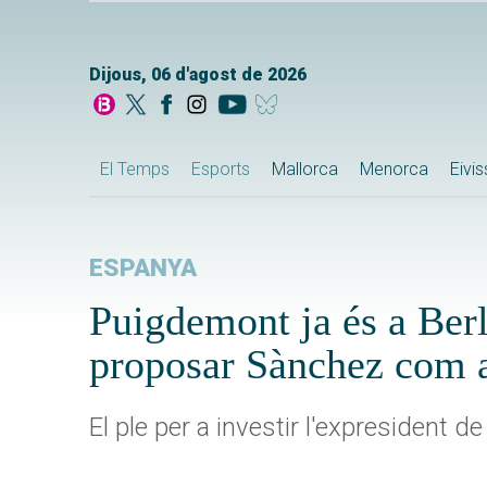
Dijous, 06 d'agost de 2026
El Temps
Esports
Mallorca
Menorca
Eivi
ESPANYA
Puigdemont ja és a Berl
proposar Sànchez com a
El ple per a investir l'expresident 