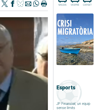
MIGDIA
VESPRE
CAP.SET
Esports
JP Financial, un equip
sense límits