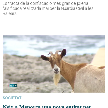
Es tracta de la confiscació més gran de joieria
falsificada realitzada mai per la Guàrdia Civil a les
Balears
SOCIETAT
Neix a Menorca una nova entitat per