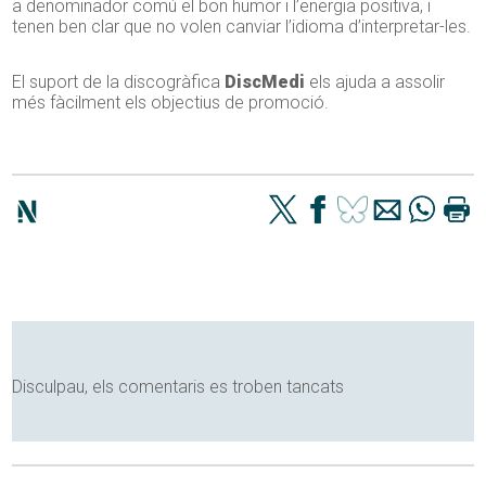
a denominador comú el bon humor i l’energia positiva, i
tenen ben clar que no volen canviar l’idioma d’interpretar-les.
El suport de la discogràfica
DiscMedi
els ajuda a assolir
més fàcilment els objectius de promoció.
Disculpau, els comentaris es troben tancats