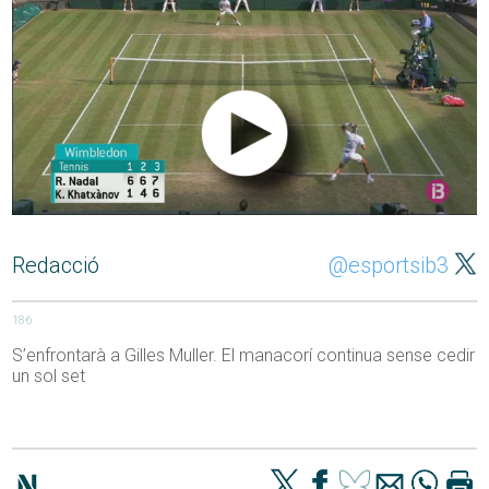
Redacció
@esportsib3
186
S’enfrontarà a Gilles Muller. El manacorí continua sense cedir
un sol set