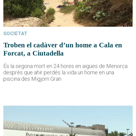
SOCIETAT
Troben el cadàver d’un home a Cala en
Forcat, a Ciutadella
És la segona mort en 24 hores en aigües de Menorca
després que ahir perdés la vida un home en una
piscina des Migjorn Gran