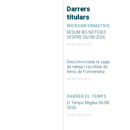
Darrers
titulars
MICROINFORMATIUS
RESUM IB3 NOTÍCIES
VESPRE 06/08/2026
06/08/2026 09:34
Desconvocada la vaga
de neteja i recollida de
fems de Formentera
06/08/2026 09:23
DARRER EL TEMPS
El Temps Migdia 06-08-
2026
06/08/2026 04:55