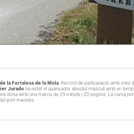
de la Fortalesa de la Mola
. Rècord de participació amb més d
ier Jurado
ha estat el guanyador absolut masculí amb un temps
era dona amb una marca de 29 minuts i 20 segons. La cursa princ
 del port maonès.