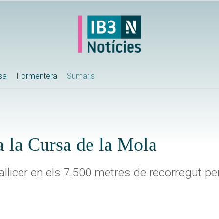
ssa
Formentera
Sumaris
a la Cursa de la Mola
llicer en els 7.500 metres de recorregut per 