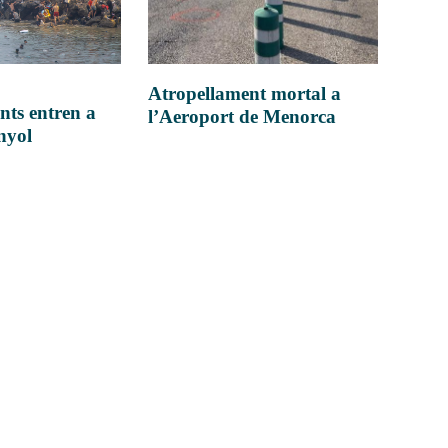
Atropellament mortal a
nts entren a
l’Aeroport de Menorca
anyol