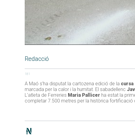
Redacció
181
A Maó s’ha disputat la cartozena edició de la
cursa 
marcada per la calor i la humitat. El sabadellenc
Jav
L’atleta de Ferreries
Maria Pallicer
ha estat la prim
completar 7.500 metres per la històrica fortificació