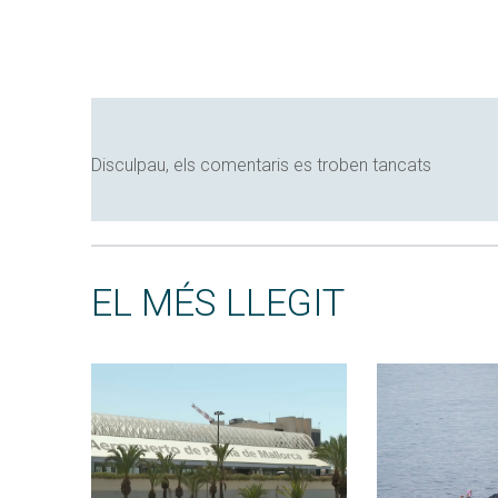
Disculpau, els comentaris es troben tancats
EL MÉS LLEGIT