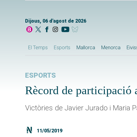
Dijous, 06 d'agost de 2026
El Temps
Esports
Mallorca
Menorca
Eivi
ESPORTS
Rècord de participació 
Victòries de Javier Jurado i Maria Pa
11/05/2019