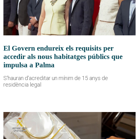
El Govern endureix els requisits per
accedir als nous habitatges públics que
impulsa a Palma
S'hauran d'acreditar un mínim de 15 anys de
residència legal