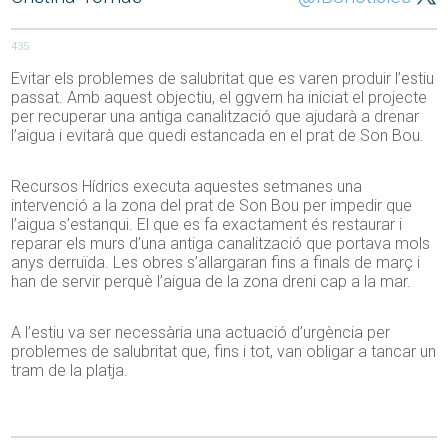
435
Evitar els problemes de salubritat que es varen produir l’estiu
passat. Amb aquest objectiu, el ggvern ha iniciat el projecte
per recuperar una antiga canalització que ajudarà a drenar
l’aigua i evitarà que quedi estancada en el prat de Son Bou.
Recursos Hídrics executa aquestes setmanes una
intervenció a la zona del prat de Son Bou per impedir que
l’aigua s’estanqui. El que es fa exactament és restaurar i
reparar els murs d’una antiga canalització que portava mols
anys derruïda. Les obres s’allargaran fins a finals de març i
han de servir perquè l’aigua de la zona dreni cap a la mar.
A l’estiu va ser necessària una actuació d’urgència per
problemes de salubritat que, fins i tot, van obligar a tancar un
tram de la platja.