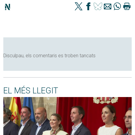
Disculpau, els comentaris es troben tancats
EL MÉS LLEGIT