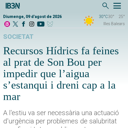
Diumenge, 09 d'agost de 2026
30°C
30°
25°
Illes Balears
SOCIETAT
Recursos Hídrics fa feines
al prat de Son Bou per
impedir que l’aigua
s’estanqui i dreni cap a la
mar
A l'estiu va ser necessària una actuació
d'urgència per problemes de salubritat