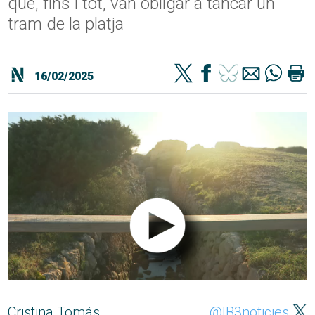
que, fins i tot, van obligar a tancar un
tram de la platja
16/02/2025
Cristina Tomás
@IB3noticies