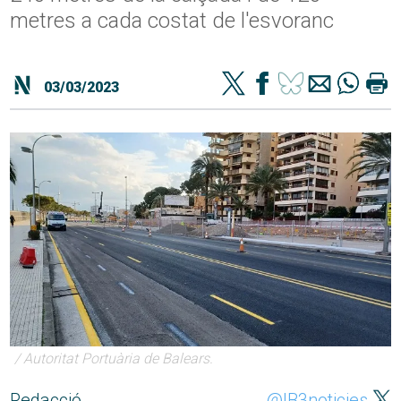
metres a cada costat de l'esvoranc
03/03/2023
/ Autoritat Portuària de Balears.
Redacció
@IB3noticies