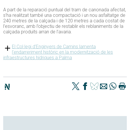
A part de la reparació puntual del tram de canonada afectat,
s’ha realitzat també una compactació i un nou asfaltatge de
240 metres de la calçada i de 120 metres a cada costat de
l’esvoranc, amb l’objectiu de restablir els reblaniments de la
calçada produïts arran de l’avaria.
El Col·legi d’Enginyers de Camins lamenta
l’endarreriment històric en la modernització de les
infraestructures hídriques a Palma