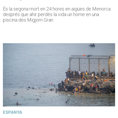
És la segona mort en 24 hores en aigües de Menorca
després que ahir perdés la vida un home en una
piscina des Migjorn Gran
ESPANYA