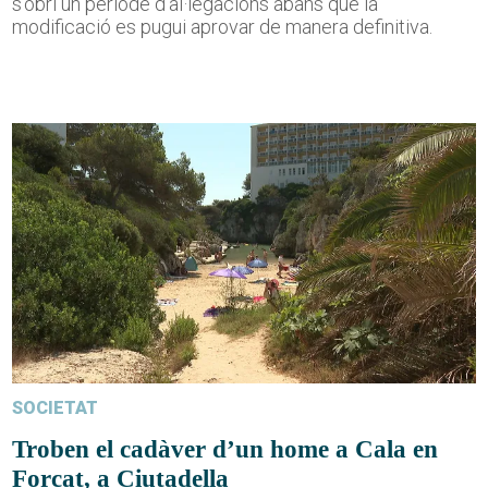
s'obri un període d'al·legacions abans que la
modificació es pugui aprovar de manera definitiva.
SOCIETAT
Troben el cadàver d’un home a Cala en
Forcat, a Ciutadella