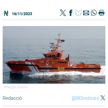
16/11/2023
Imatge d'arxiu.
Redacció
@IB3noticies