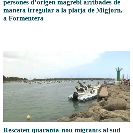
persones d’origen magrebí arribades de
manera irregular a la platja de Migjorn,
a Formentera
Rescaten quaranta-nou migrants al sud