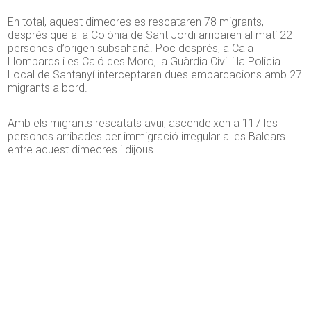
En total, aquest dimecres es rescataren 78 migrants,
després que a la Colònia de Sant Jordi arribaren al matí 22
persones d’origen subsaharià. Poc després, a Cala
Llombards i es Caló des Moro, la Guàrdia Civil i la Policia
Local de Santanyí interceptaren dues embarcacions amb 27
migrants a bord.
Amb els migrants rescatats avui, ascendeixen a 117 les
persones arribades per immigració irregular a les Balears
entre aquest dimecres i dijous.