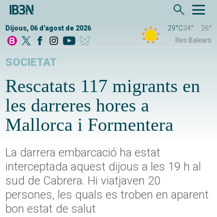
Dijous, 06 d'agost de 2026
29°C
34°
26°
Illes Balears
SOCIETAT
Rescatats 117 migrants en
les darreres hores a
Mallorca i Formentera
La darrera embarcació ha estat
interceptada aquest dijous a les 19 h al
sud de Cabrera. Hi viatjaven 20
persones, les quals es troben en aparent
bon estat de salut