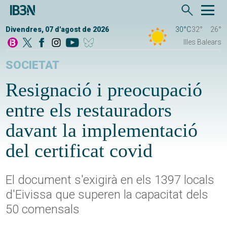
Divendres, 07 d'agost de 2026
30°C
32°
26°
Illes Balears
SOCIETAT
Resignació i preocupació
entre els restauradors
davant la implementació
del certificat covid
El document s'exigirà en els 1397 locals
d'Eivissa que superen la capacitat dels
50 comensals