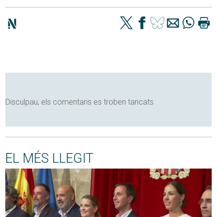
Disculpau, els comentaris es troben tancats
EL MÉS LLEGIT