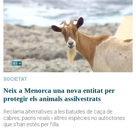
SOCIETAT
Neix a Menorca una nova entitat per
protegir els animals assilvestrats
Reclama alternatives a les batudes de caça de
cabres, paons reials i altres espècies no autòctones
que s'han estès per l'illa