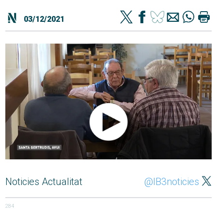
03/12/2021
Noticies Actualitat
@IB3noticies
284