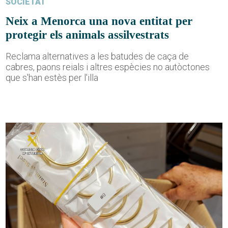
SOCIETAT
Neix a Menorca una nova entitat per
protegir els animals assilvestrats
Reclama alternatives a les batudes de caça de
cabres, paons reials i altres espècies no autòctones
que s'han estès per l'illa