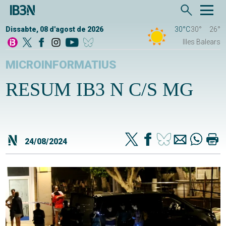
Dissabte, 08 d'agost de 2026
30°C
30°
26°
Illes Balears
MICROINFORMATIUS
RESUM IB3 N C/S MG
24/08/2024