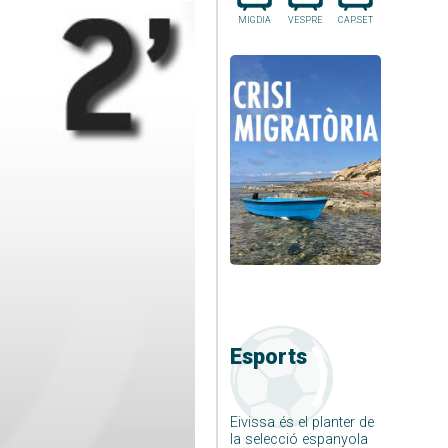
MIGDIA
VESPRE
CAP.SET
Esports
Eivissa és el planter de
la selecció espanyola