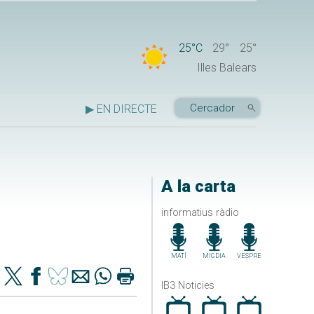
25°C
29°
25°
Illes Balears
▶ EN DIRECTE
A la carta
informatius ràdio
MATÍ
MIGDIA
VESPRE
IB3 Noticies