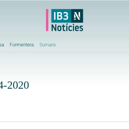
ssa
Formentera
Sumaris
-2020