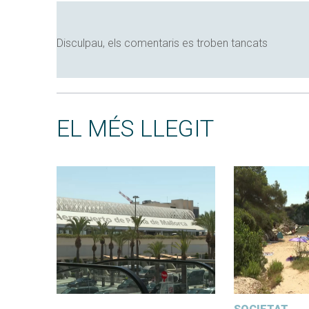
Disculpau, els comentaris es troben tancats
EL MÉS LLEGIT