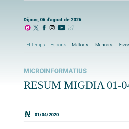
Dijous, 06 d'agost de 2026
El Temps
Esports
Mallorca
Menorca
Eivi
MICROINFORMATIUS
RESUM MIGDIA 01-04
01/04/2020