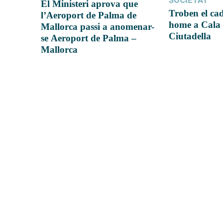
SOCIETAT
El Ministeri aprova que
Troben el ca
l’Aeroport de Palma de
home a Cala 
Mallorca passi a anomenar-
Ciutadella
se Aeroport de Palma –
Mallorca