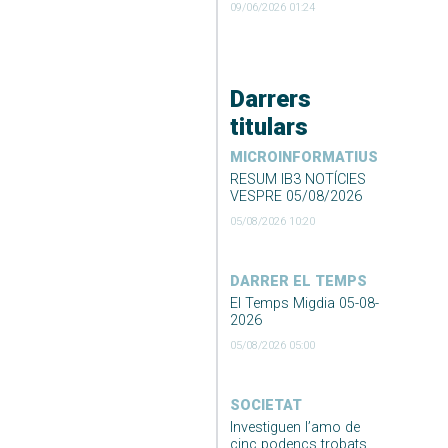
09/06/2026 01:24
Darrers
titulars
MICROINFORMATIUS
RESUM IB3 NOTÍCIES
VESPRE 05/08/2026
05/08/2026 10:20
DARRER EL TEMPS
El Temps Migdia 05-08-
2026
05/08/2026 05:00
SOCIETAT
Investiguen l’amo de
cinc podencs trobats