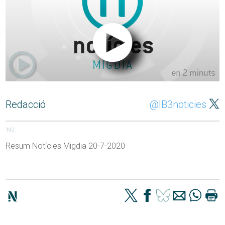
Redacció
@IB3noticies
192
Resum Notícies Migdia 20-7-2020