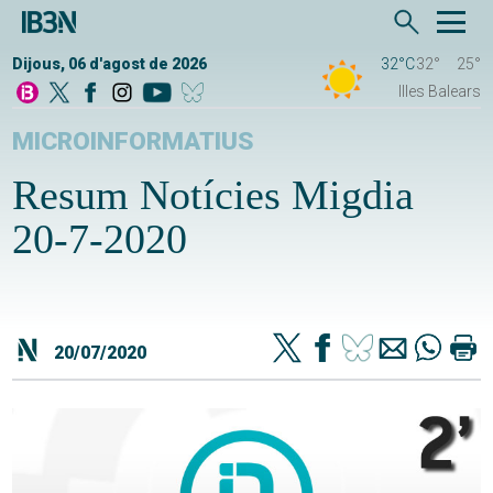
Dijous, 06 d'agost de 2026
32°C
32°
25°
Illes Balears
MICROINFORMATIUS
Resum Notícies Migdia
20-7-2020
20/07/2020