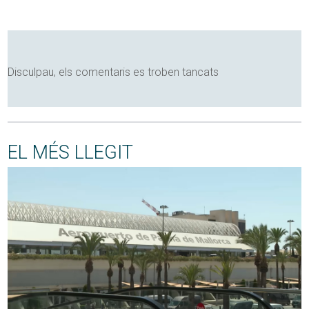
Disculpau, els comentaris es troben tancats
EL MÉS LLEGIT