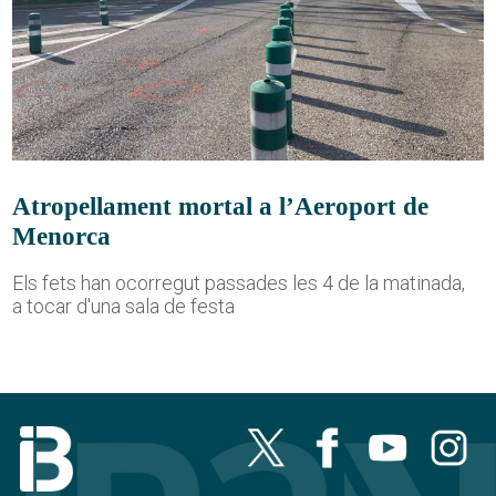
Atropellament mortal a l’Aeroport de
Menorca
Els fets han ocorregut passades les 4 de la matinada,
a tocar d'una sala de festa