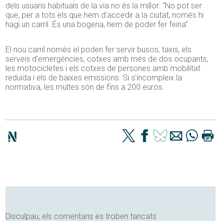
dels usuaris habituals de la via no és la millor: “No pot ser
que, per a tots els que hem d’accedir a la ciutat, només hi
hagi un carril. És una bogeria, hem de poder fer feina”.
El nou carril només el poden fer servir busos, taxis, els
serveis d’emergències, cotxes amb més de dos ocupants,
les motocicletes i els cotxes de persones amb mobilitat
reduïda i els de baixes emissions. Si s’incompleix la
normativa, les multes són de fins a 200 euros.
Disculpau, els comentaris es troben tancats