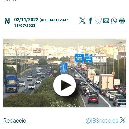
02/11/2022
[ACTUALITZAT:
18/07/2023]
Redacció
@IB3noticies