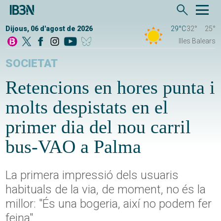
Dijous, 06 d'agost de 2026
29°C
32°
25°
Illes Balears
SOCIETAT
Retencions en hores punta i
molts despistats en el
primer dia del nou carril
bus-VAO a Palma
La primera impressió dels usuaris
habituals de la via, de moment, no és la
millor: "És una bogeria, així no podem fer
feina"