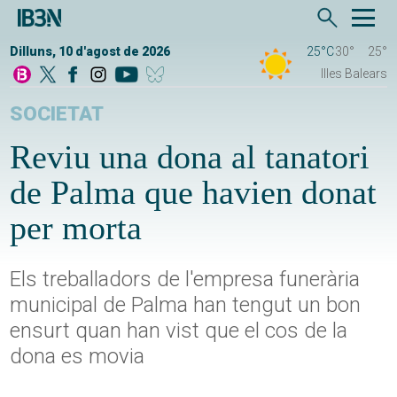
Dilluns, 10 d'agost de 2026
25°C
30°
25°
Illes Balears
SOCIETAT
Reviu una dona al tanatori
de Palma que havien donat
per morta
Els treballadors de l'empresa funerària
municipal de Palma han tengut un bon
ensurt quan han vist que el cos de la
dona es movia