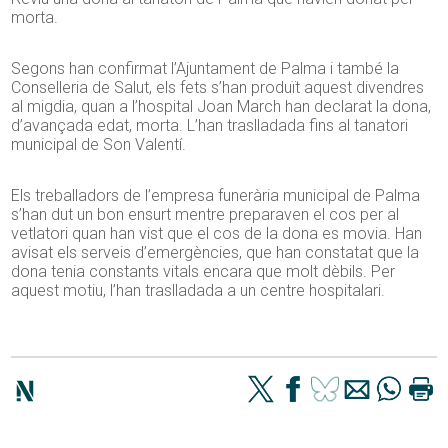
morta.
Segons han confirmat l’Ajuntament de Palma i també la
Conselleria de Salut, els fets s’han produït aquest divendres
al migdia, quan a l’hospital Joan March han declarat la dona,
d’avançada edat, morta. L’han traslladada fins al tanatori
municipal de Son Valentí.
Els treballadors de l’empresa funerària municipal de Palma
s’han dut un bon ensurt mentre preparaven el cos per al
vetlatori quan han vist que el cos de la dona es movia. Han
avisat els serveis d’emergències, que han constatat que la
dona tenia constants vitals encara que molt dèbils. Per
aquest motiu, l’han traslladada a un centre hospitalari.