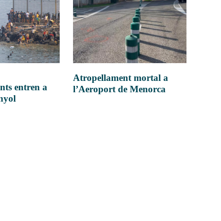
Atropellament mortal a
nts entren a
l’Aeroport de Menorca
anyol