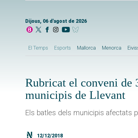
Dijous, 06 d'agost de 2026
El Temps
Esports
Mallorca
Menorca
Eivi
Rubricat el conveni de 
municipis de Llevant
Els batles dels municipis afectats p
12/12/2018