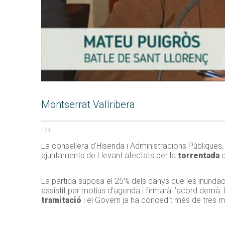
Montserrat Vallribera
164
La consellera d’Hisenda i Administracions Públiques
ajuntaments de Llevant afectats per la
torrentada
d
La partida suposa el 25% dels danys que les inundac
assistit per motius d’agenda i firmarà l’acord demà. P
tramitació
i el Govern ja ha concedit més de tres mi