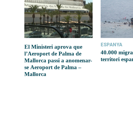
ESPANYA
El Ministeri aprova que
40.000 migra
l’Aeroport de Palma de
territori esp
Mallorca passi a anomenar-
se Aeroport de Palma –
Mallorca