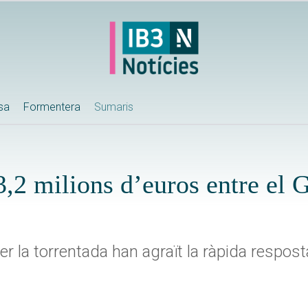
ssa
Formentera
Sumaris
3,2 milions d’euros entre el G
er la torrentada han agraït la ràpida respos