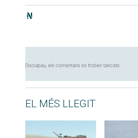
Disculpau, els comentaris es troben tancats
EL MÉS LLEGIT