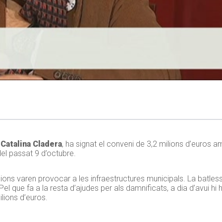
,
Catalina Cladera
, ha signat el conveni de 3,2 milions d’euros a
el passat 9 d’octubre.
ions varen provocar a les infraestructures municipals. La batle
el que fa a la resta d’ajudes per als damnificats, a dia d’avui hi
lions d’euros.