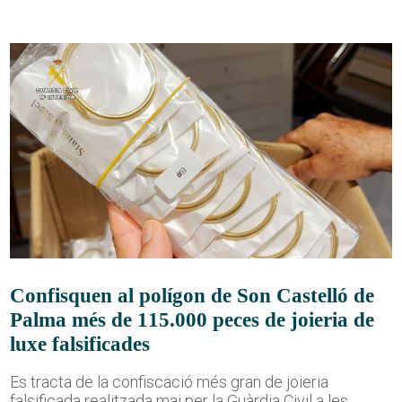
Confisquen al polígon de Son Castelló de
Palma més de 115.000 peces de joieria de
luxe falsificades
Es tracta de la confiscació més gran de joieria
falsificada realitzada mai per la Guàrdia Civil a les