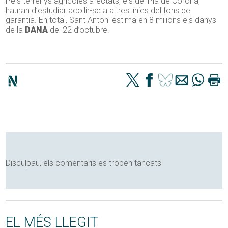
Pels terrenys agrícoles afectats, els del Pla de Corona,
hauran d’estudiar acollir-se a altres línies del fons de
garantia. En total, Sant Antoni estima en 8 milions els danys
de la
DANA
del 22 d’octubre.
Disculpau, els comentaris es troben tancats
EL MÉS LLEGIT