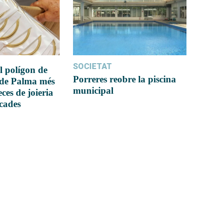
SOCIETAT
l polígon de
Porreres reobre la piscina
 de Palma més
municipal
ces de joieria
icades