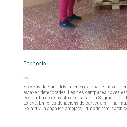
Redacció
201
Els veïns de Sant Lluís ja tenen campanes noves per 
estaven deteriorades. Les tres campanes noves esta
Portilla. La grossa està dedicada a la Sagrada Famíli
Esteve. Entre les donacions de particulars, hi ha ha
Gerard Villalonga les batejarà, i dimarts matí seran