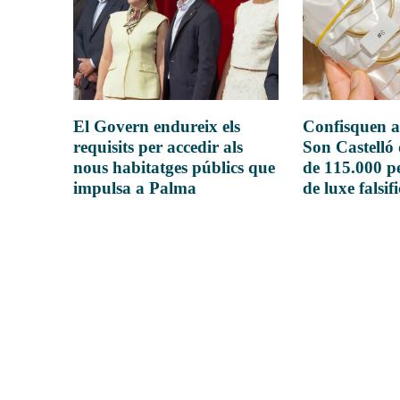
El Govern endureix els
Confisquen a
requisits per accedir als
Son Castelló
nous habitatges públics que
de 115.000 pe
impulsa a Palma
de luxe falsif