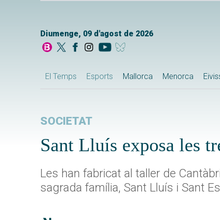
Diumenge, 09 d'agost de 2026
El Temps
Esports
Mallorca
Menorca
Eivi
SOCIETAT
Sant Lluís exposa les t
Les han fabricat al taller de Cantà
sagrada família, Sant Lluís i Sant E