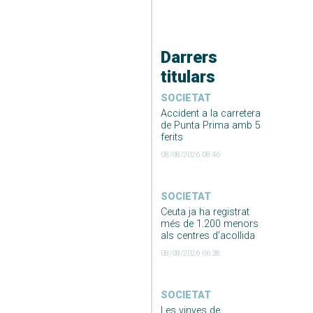
Darrers
titulars
SOCIETAT
Accident a la carretera
de Punta Prima amb 5
ferits
08/08/2026 08:46
SOCIETAT
Ceuta ja ha registrat
més de 1.200 menors
als centres d’acollida
08/08/2026 06:38
SOCIETAT
Les vinyes de