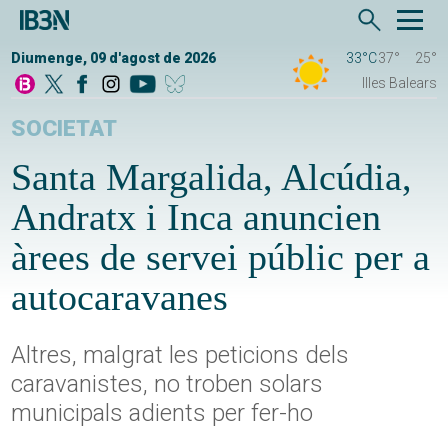
Diumenge, 09 d'agost de 2026
33°C
37°
25°
Illes Balears
SOCIETAT
Santa Margalida, Alcúdia,
Andratx i Inca anuncien
àrees de servei públic per a
autocaravanes
Altres, malgrat les peticions dels
caravanistes, no troben solars
municipals adients per fer-ho