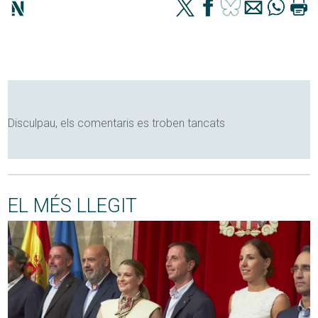
Disculpau, els comentaris es troben tancats
EL MÉS LLEGIT