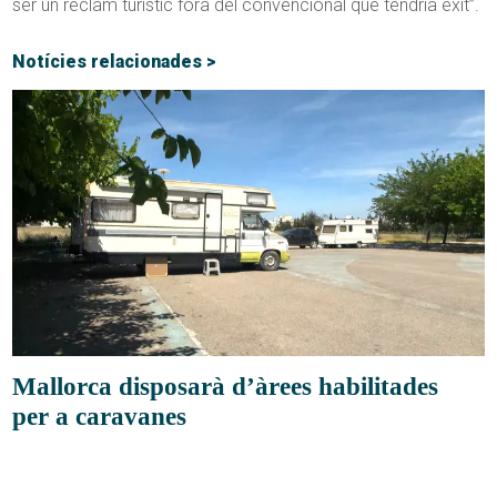
ser un reclam turístic fora del convencional que tendria èxit”.
Notícies relacionades >
Mallorca disposarà d’àrees habilitades
per a caravanes