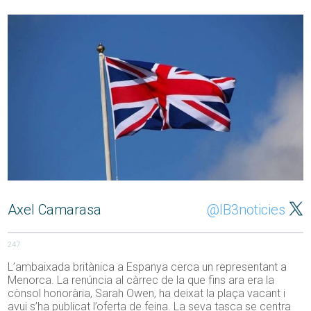
Axel Camarasa
@IB3noticies
247
L’ambaixada britànica a Espanya cerca un representant a
Menorca. La renúncia al càrrec de la que fins ara era la
cònsol honorària, Sarah Owen, ha deixat la plaça vacant i
avui s’ha publicat l’oferta de feina. La seva tasca se centra