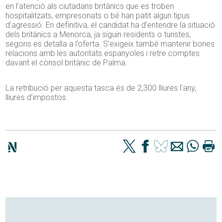
en l’atenció als ciutadans britànics que es troben
hospitalitzats, empresonats o bé han patit algun tipus
d’agressió. En definitiva, el candidat ha d’entendre la situació
dels britànics a Menorca, ja siguin residents o turistes,
segons es detalla a l’oferta. S’exigeix també mantenir bones
relacions amb les autoritats espanyoles i retre comptes
davant el cònsol britànic de Palma.
La retribució per aquesta tasca és de 2,300 lliures l’any,
lliures d’impostos.