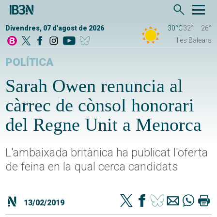
Divendres, 07 d'agost de 2026
30°C
32°
26°
Illes Balears
POLÍTICA
Sarah Owen renuncia al
càrrec de cònsol honorari
del Regne Unit a Menorca
L'ambaixada britànica ha publicat l'oferta
de feina en la qual cerca candidats
13/02/2019