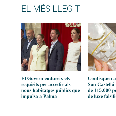
EL MÉS LLEGIT
El Govern endureix els
Confisquen a
requisits per accedir als
Son Castelló
nous habitatges públics que
de 115.000 pe
impulsa a Palma
de luxe falsif