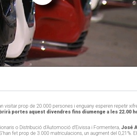
an visitar prop de 20.000 persones i enguany esperen repetir xifre
brirà portes aquest divendres fins diumenge a les 22.00 h
ionaris o Distribució d’Automoció d’Eivissa i Formentera,
José A
 S’han fet prop de 3.000 matriculacions, un augment del 0,21%. El