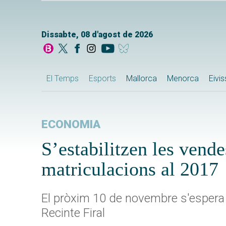
Dissabte, 08 d'agost de 2026
El Temps
Esports
Mallorca
Menorca
Eivi
ECONOMIA
S’estabilitzen les vend
matriculacions al 2017
El pròxim 10 de novembre s'espera l
Recinte Firal