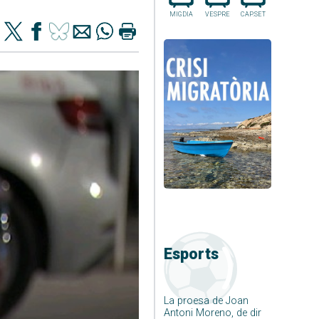
MIGDIA
VESPRE
CAP.SET
Esports
La proesa de Joan
Antoni Moreno, de dir