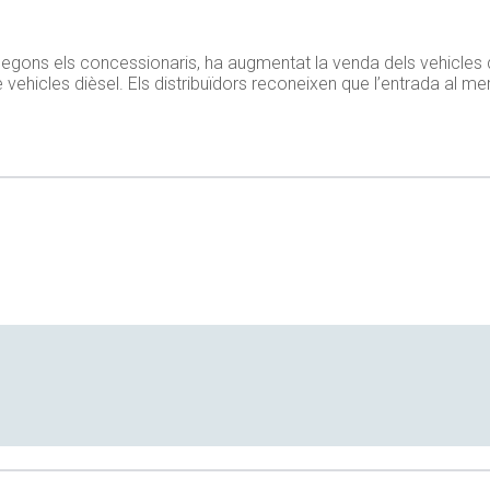
 Segons els concessionaris, ha augmentat la venda dels vehicles 
ehicles dièsel. Els distribuïdors reconeixen que l’entrada al me