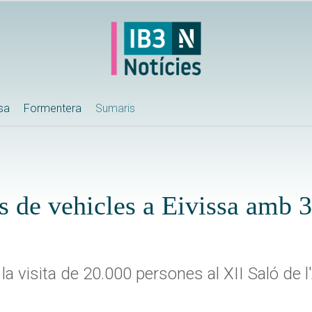
ssa
Formentera
Sumaris
es de vehicles a Eivissa amb 
a visita de 20.000 persones al XII Saló de l