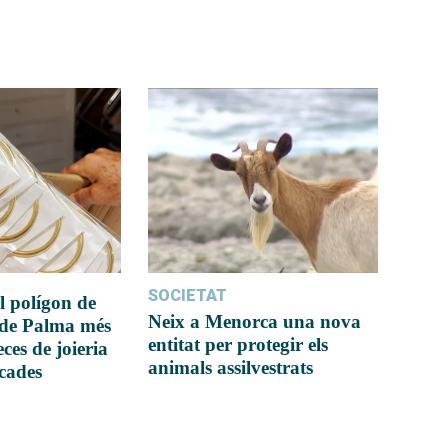
SOCIETAT
l polígon de
Neix a Menorca una nova
 de Palma més
entitat per protegir els
ces de joieria
animals assilvestrats
icades