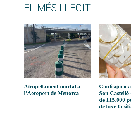
EL MÉS LLEGIT
Atropellament mortal a
Confisquen a
l’Aeroport de Menorca
Son Castelló
de 115.000 pe
de luxe falsif