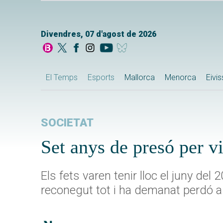
Divendres, 07 d'agost de 2026
El Temps
Esports
Mallorca
Menorca
Eivi
SOCIETAT
Set anys de presó per vi
Els fets varen tenir lloc el juny del
reconegut tot i ha demanat perdó a l