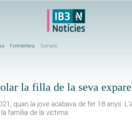
ssa
Formentera
Sumaris
olar la filla de la seva expar
 2021, quan la jove acabava de fer 18 anys. L
a família de la víctima