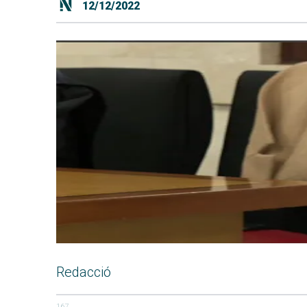
12/12/2022
Redacció
167