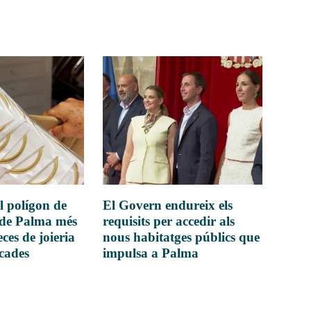
l polígon de
El Govern endureix els
 de Palma més
requisits per accedir als
ces de joieria
nous habitatges públics que
icades
impulsa a Palma