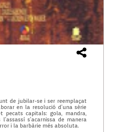
nt de jubilar-se i ser reemplaçat
aborar en la resolució d’una sèrie
 pecats capitals: gola, mandra,
ls l’assassí s’acarnissa de manera
rror i la barbàrie més absoluta.