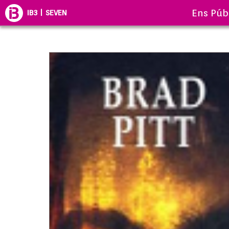
Ens Púb
IB3 | SEVEN