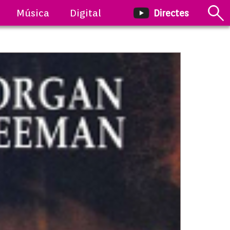
Música
Digital
Directes