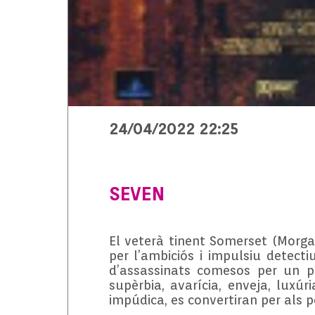
24/04/2022 22:25
SEVEN
El veterà tinent Somerset (Morga
per l’ambiciós i impulsiu detecti
d’assassinats comesos per un p
supèrbia, avarícia, enveja, luxúr
impúdica, es convertiran per als p