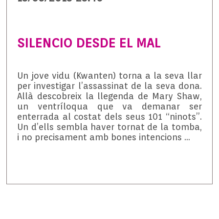
SILENCIO DESDE EL MAL
Un jove vidu (Kwanten) torna a la seva llar
per investigar l’assassinat de la seva dona.
Allà descobreix la llegenda de Mary Shaw,
un ventríloqua que va demanar ser
enterrada al costat dels seus 101 “ninots”.
Un d’ells sembla haver tornat de la tomba,
i no precisament amb bones intencions …