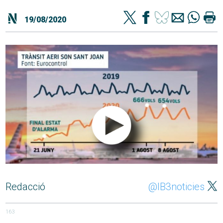
19/08/2020
Redacció
@IB3noticies
163