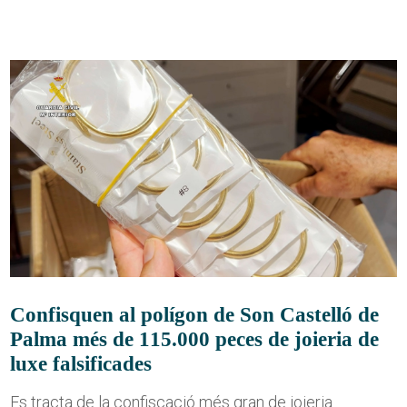
Confisquen al polígon de Son Castelló de
Palma més de 115.000 peces de joieria de
luxe falsificades
Es tracta de la confiscació més gran de joieria