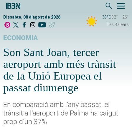
Dissabte, 08 d'agost de 2026
30°C
32°
26°
Illes Balears
ECONOMIA
Son Sant Joan, tercer
aeroport amb més trànsit
de la Unió Europea el
passat diumenge
En comparació amb l'any passat, el
trànsit a l'aeroport de Palma ha caigut
prop d'un 37%