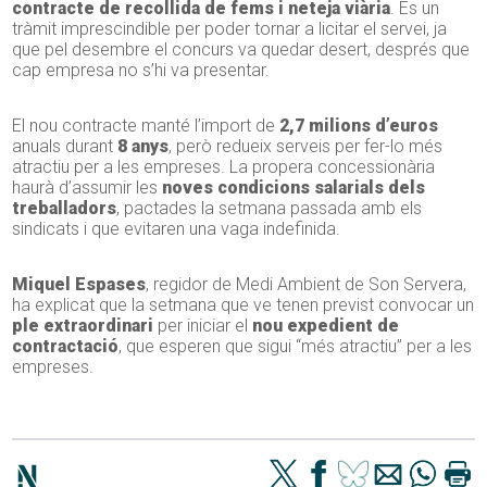
contracte de recollida de fems i neteja viària
. És un
tràmit imprescindible per poder tornar a licitar el servei, ja
que pel desembre el concurs va quedar desert, després que
cap empresa no s’hi va presentar.
El nou contracte manté l’import de
2,7 milions d’euros
anuals durant
8 anys
, però redueix serveis per fer-lo més
atractiu per a les empreses. La propera concessionària
haurà d’assumir les
noves condicions salarials dels
treballadors
, pactades la setmana passada amb els
sindicats i que evitaren una vaga indefinida.
Miquel Espases
, regidor de Medi Ambient de Son Servera,
ha explicat que la setmana que ve tenen previst convocar un
ple extraordinari
per iniciar el
nou expedient de
contractació
, que esperen que sigui “més atractiu” per a les
empreses.