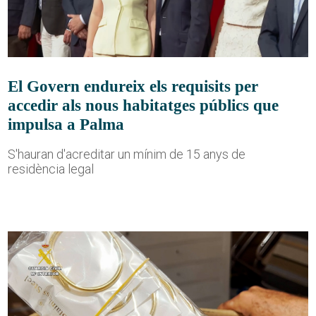
El Govern endureix els requisits per
accedir als nous habitatges públics que
impulsa a Palma
S'hauran d'acreditar un mínim de 15 anys de
residència legal