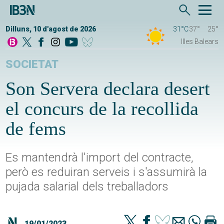
Dilluns, 10 d'agost de 2026
31°C
37°
25°
Illes Balears
SOCIETAT
Son Servera declara desert
el concurs de la recollida
de fems
Es mantendrà l'import del contracte,
però es reduiran serveis i s'assumirà la
pujada salarial dels treballadors
19/01/2023