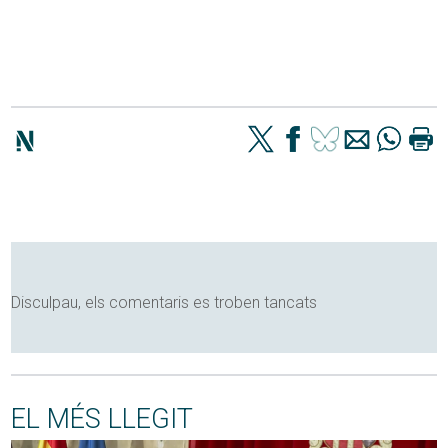
Disculpau, els comentaris es troben tancats
EL MÉS LLEGIT