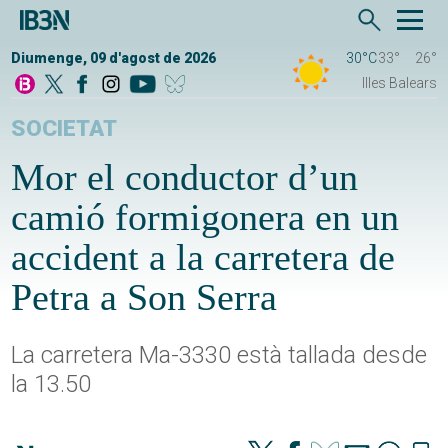
Diumenge, 09 d'agost de 2026
30°C
33°
26°
Illes Balears
SOCIETAT
Mor el conductor d’un
camió formigonera en un
accident a la carretera de
Petra a Son Serra
La carretera Ma-3330 està tallada desde
la 13.50