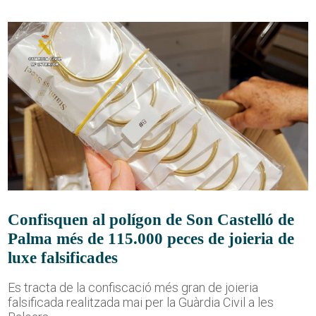
Confisquen al polígon de Son Castelló de
Palma més de 115.000 peces de joieria de
luxe falsificades
Es tracta de la confiscació més gran de joieria
falsificada realitzada mai per la Guàrdia Civil a les