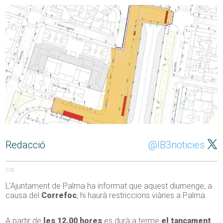
Redacció
@IB3noticies
228
L’Ajuntament de Palma ha informat que aquest diumenge, a
causa del
Correfoc
, hi haurà restriccions viàries a Palma.
A partir de
les 12.00 hores
es durà a terme
el tancament