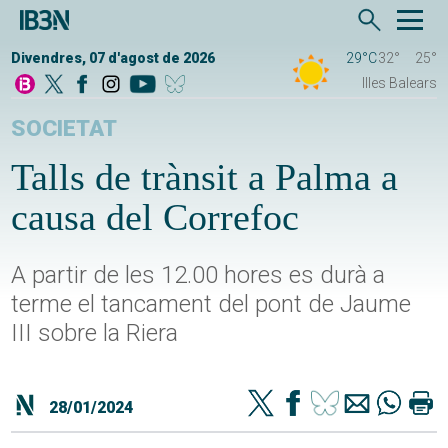
Divendres, 07 d'agost de 2026
29°C
32°
25°
Illes Balears
SOCIETAT
Talls de trànsit a Palma a
causa del Correfoc
A partir de les 12.00 hores es durà a
terme el tancament del pont de Jaume
III sobre la Riera
28/01/2024