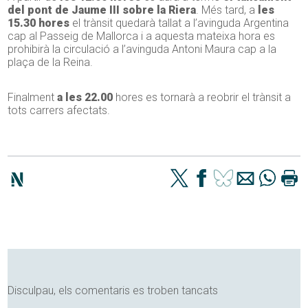
del pont de Jaume III sobre la Riera
. Més tard, a
les
15.30 hores
el trànsit quedarà tallat a l’avinguda Argentina
cap al Passeig de Mallorca i a aquesta mateixa hora es
prohibirà la circulació a l’avinguda Antoni Maura cap a la
plaça de la Reina.
Finalment
a les 22.00
hores es tornarà a reobrir el trànsit a
tots carrers afectats.
Disculpau, els comentaris es troben tancats