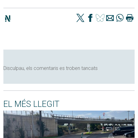
Disculpau, els comentaris es troben tancats
EL MÉS LLEGIT