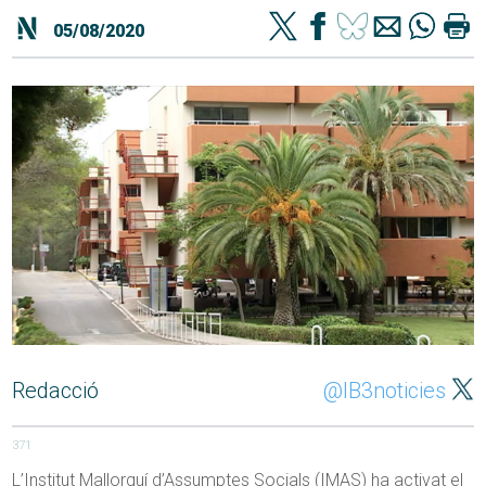
05/08/2020
Redacció
@IB3noticies
371
L’Institut Mallorquí d’Assumptes Socials (IMAS) ha activat el