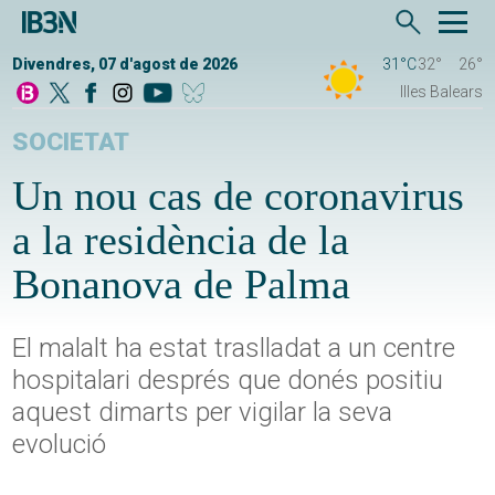
Divendres, 07 d'agost de 2026
31°C
32°
26°
Illes Balears
SOCIETAT
Un nou cas de coronavirus
a la residència de la
Bonanova de Palma
El malalt ha estat traslladat a un centre
hospitalari després que donés positiu
aquest dimarts per vigilar la seva
evolució