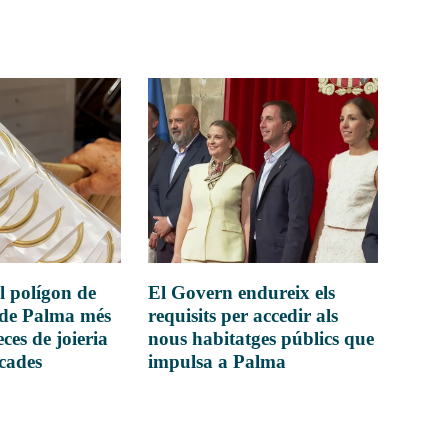
l polígon de
El Govern endureix els
 de Palma més
requisits per accedir als
ces de joieria
nous habitatges públics que
icades
impulsa a Palma