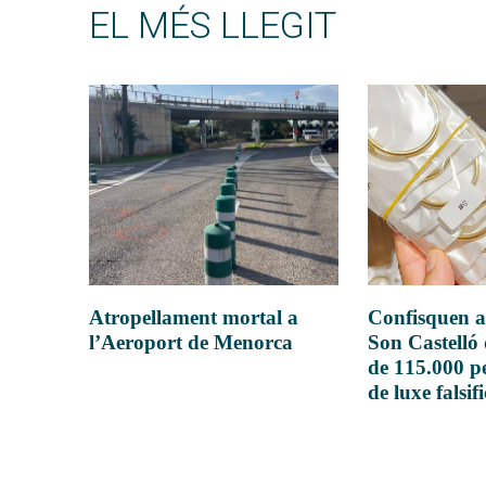
EL MÉS LLEGIT
Atropellament mortal a
Confisquen a
l’Aeroport de Menorca
Son Castelló
de 115.000 pe
de luxe falsif