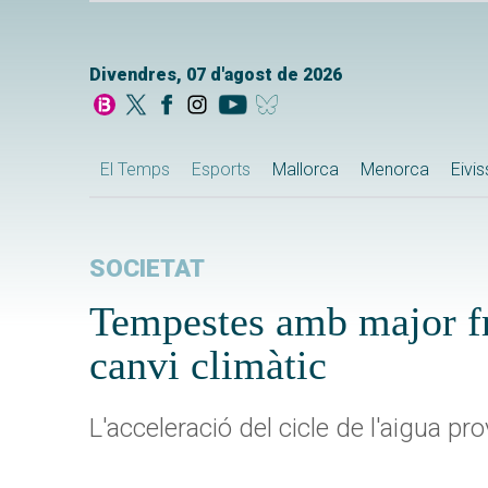
Divendres, 07 d'agost de 2026
El Temps
Esports
Mallorca
Menorca
Eivi
SOCIETAT
Tempestes amb major fre
canvi climàtic
L'acceleració del cicle de l'aigua 