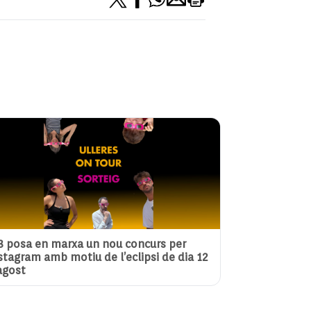
3 posa en marxa un nou concurs per
stagram amb motiu de l’eclipsi de dia 12
agost