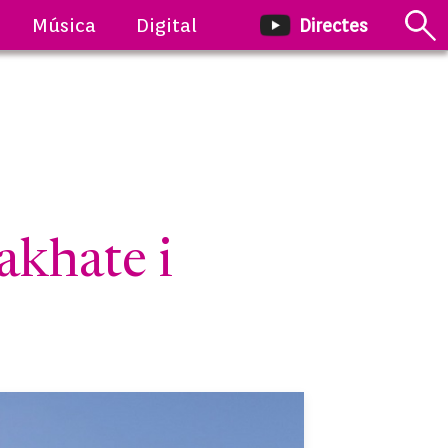
Música
Digital
Directes
khate i