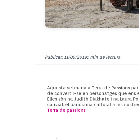
Publicat: 11/09/2019
1 min de lectura
Aquesta setmana a Terra de Passions parla
de convertir-se en personatges que ens ex
Elles són na
Judith
Diakhate
i na Laura Po
canviat el panorama cultural a les nostres 
Terra de passions