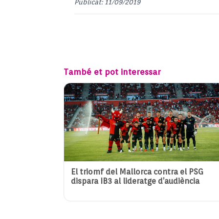
Publicat: 11/09/2019
També et pot interessar
El triomf del Mallorca contra el PSG
dispara IB3 al lideratge d’audiència