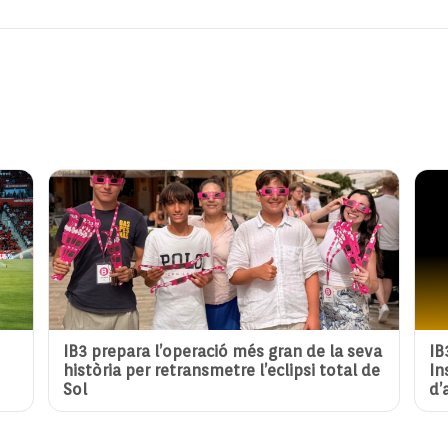
IB3 prepara l’operació més gran de la seva
IB
història per retransmetre l’eclipsi total de
In
Sol
d’