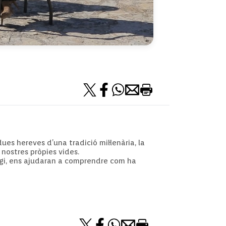
es hereves d’una tradició mil·lenària, la
nostres pròpies vides.
tigi, ens ajudaran a comprendre com ha