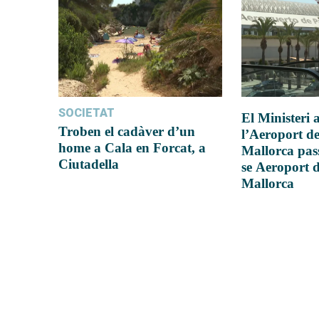
SOCIETAT
El Ministeri
Troben el cadàver d’un
l’Aeroport d
home a Cala en Forcat, a
Mallorca pas
Ciutadella
se Aeroport 
Mallorca