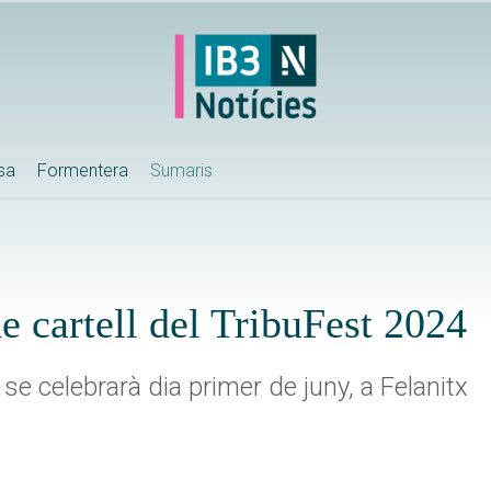
ssa
Formentera
Sumaris
e cartell del TribuFest 2024
r, se celebrarà dia primer de juny, a Felanitx