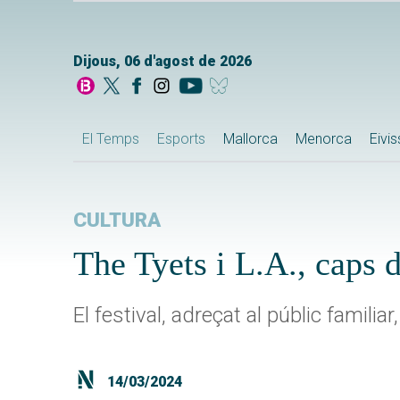
Dijous, 06 d'agost de 2026
El Temps
Esports
Mallorca
Menorca
Eivi
CULTURA
The Tyets i L.A., caps d
El festival, adreçat al públic familia
14/03/2024