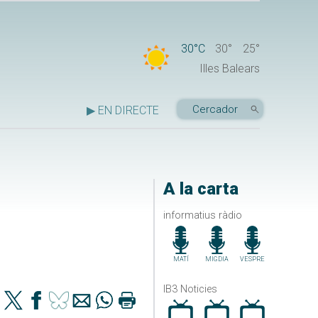
30°C
30°
25°
Illes Balears
▶ EN DIRECTE
A la carta
informatius ràdio
MATÍ
MIGDIA
VESPRE
IB3 Noticies