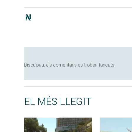
Disculpau, els comentaris es troben tancats
EL MÉS LLEGIT