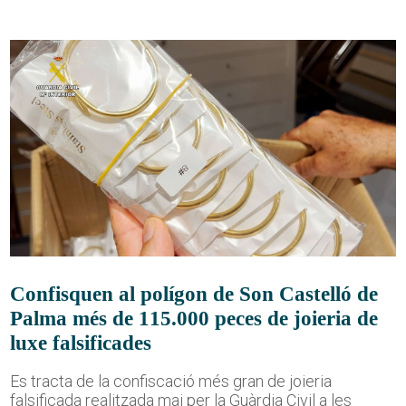
Confisquen al polígon de Son Castelló de
Palma més de 115.000 peces de joieria de
luxe falsificades
Es tracta de la confiscació més gran de joieria
falsificada realitzada mai per la Guàrdia Civil a les