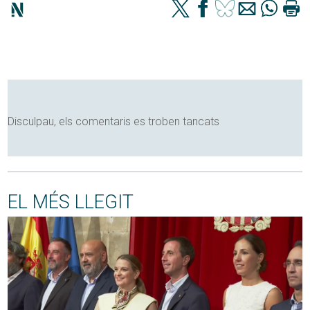
Disculpau, els comentaris es troben tancats
EL MÉS LLEGIT