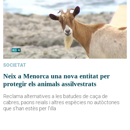
SOCIETAT
Neix a Menorca una nova entitat per
protegir els animals assilvestrats
Reclama alternatives a les batudes de caça de
cabres, paons reials i altres espècies no autòctones
que s'han estès per l'illa