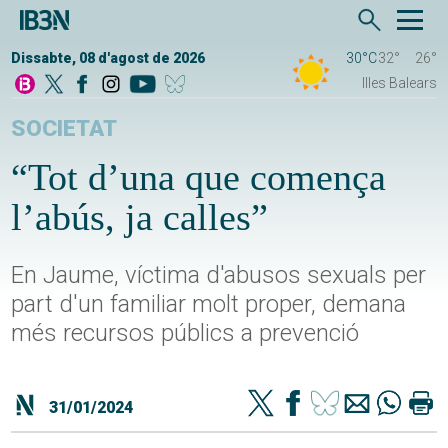
Dissabte, 08 d'agost de 2026
30°C
32°
26°
Illes Balears
SOCIETAT
“Tot d’una que comença
l’abús, ja calles”
En Jaume, víctima d'abusos sexuals per
part d'un familiar molt proper, demana
més recursos públics a prevenció
31/01/2024