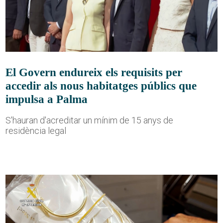
El Govern endureix els requisits per
accedir als nous habitatges públics que
impulsa a Palma
S'hauran d'acreditar un mínim de 15 anys de
residència legal