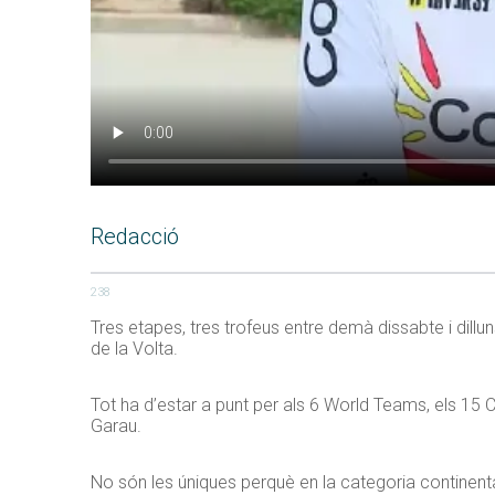
Redacció
238
Tres etapes, tres trofeus entre demà dissabte i dillu
de la Volta.
Tot ha d’estar a punt per als 6 World Teams, els 15 C
Garau.
No són les úniques perquè en la categoria continent