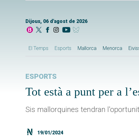
Dijous, 06 d'agost de 2026
El Temps
Esports
Mallorca
Menorca
Eivi
ESPORTS
Tot està a punt per a l
Sis mallorquines tendran l'oportun
19/01/2024