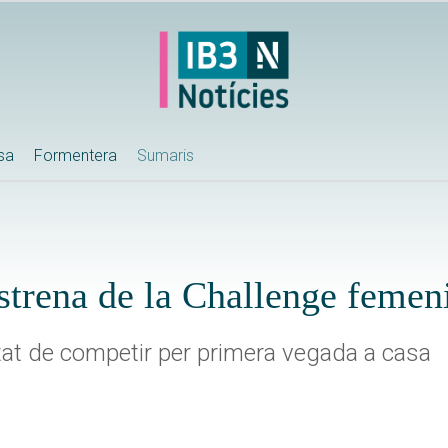
ssa
Formentera
Sumaris
’estrena de la Challenge femen
itat de competir per primera vegada a casa