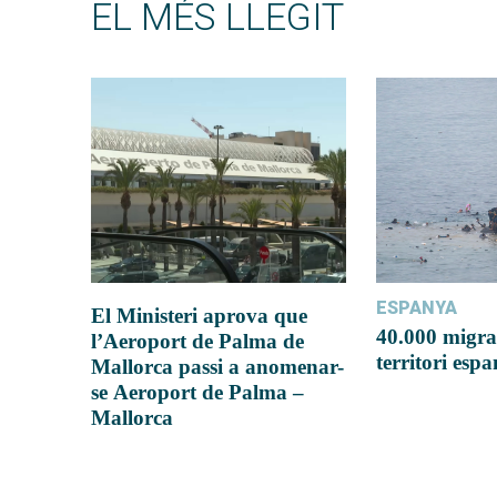
EL MÉS LLEGIT
ESPANYA
El Ministeri aprova que
40.000 migra
l’Aeroport de Palma de
territori esp
Mallorca passi a anomenar-
se Aeroport de Palma –
Mallorca