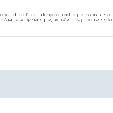
 rodar abans d’iniciar la temporada ciclista professional a Europ
lem – Andratx, componen el programa d’aquesta primera edició fe