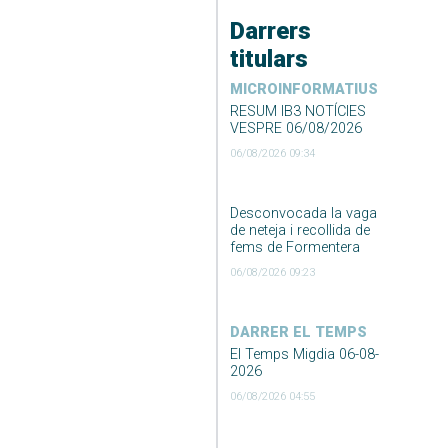
Darrers
titulars
MICROINFORMATIUS
RESUM IB3 NOTÍCIES
VESPRE 06/08/2026
06/08/2026 09:34
Desconvocada la vaga
de neteja i recollida de
fems de Formentera
06/08/2026 09:23
DARRER EL TEMPS
El Temps Migdia 06-08-
2026
06/08/2026 04:55