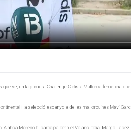
ns que ve, en la primera Challenge Ciclista Mallorca femenina que
ontinental i la selecció espanyola de les mallorquines Mavi Garci
al Ainhoa Moreno hi participa amb el Vaiano italià. Marga López