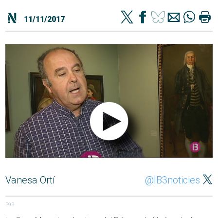
11/11/2017
Vanesa Ortí
@IB3noticies
393