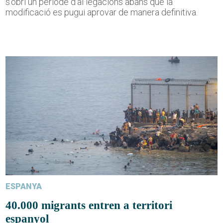
s'obri un període d'al·legacions abans que la
modificació es pugui aprovar de manera definitiva.
ESPANYA
40.000 migrants entren a territori
espanyol