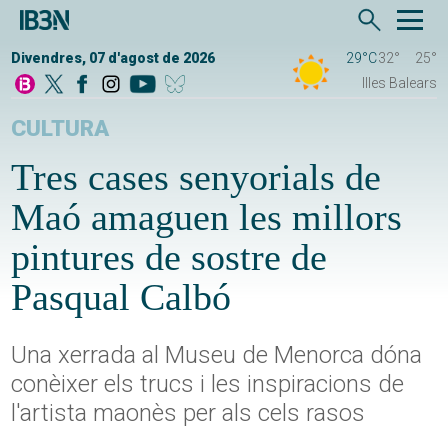
Divendres, 07 d'agost de 2026
29°C
32°
25°
Illes Balears
CULTURA
Tres cases senyorials de
Maó amaguen les millors
pintures de sostre de
Pasqual Calbó
Una xerrada al Museu de Menorca dóna
conèixer els trucs i les inspiracions de
l'artista maonès per als cels rasos