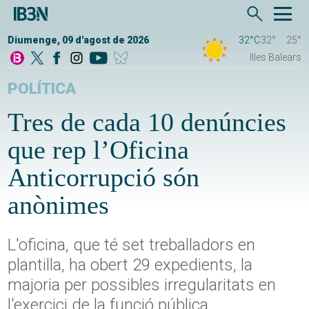
Diumenge, 09 d'agost de 2026
32°C
32°
25°
Illes Balears
POLÍTICA
Tres de cada 10 denúncies
que rep l’Oficina
Anticorrupció són
anònimes
L'oficina, que té set treballadors en
plantilla, ha obert 29 expedients, la
majoria per possibles irregularitats en
l'exercici de la funció pública