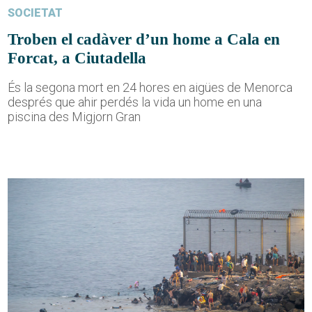
SOCIETAT
Troben el cadàver d’un home a Cala en
Forcat, a Ciutadella
És la segona mort en 24 hores en aigües de Menorca
després que ahir perdés la vida un home en una
piscina des Migjorn Gran