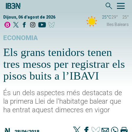
Dijous, 06 d'agost de 2026
25°C
29°
25°
Illes Balears
ECONOMIA
Els grans tenidors tenen
tres mesos per registrar els
pisos buits a l’IBAVI
És un dels aspectes més destacats de
la primera Llei de l'habitatge balear que
ha entrat aquest dimecres en vigor
28/06/2018