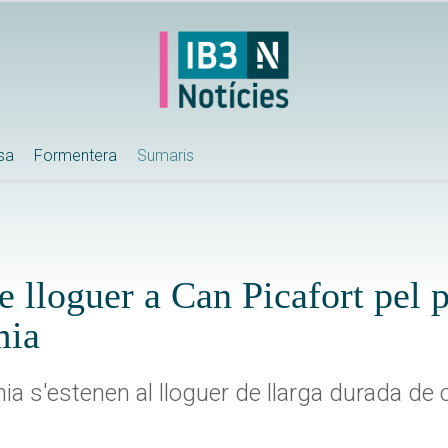
ssa
Formentera
Sumaris
e lloguer a Can Picafort pel 
mia
ia s'estenen al lloguer de llarga durada de 