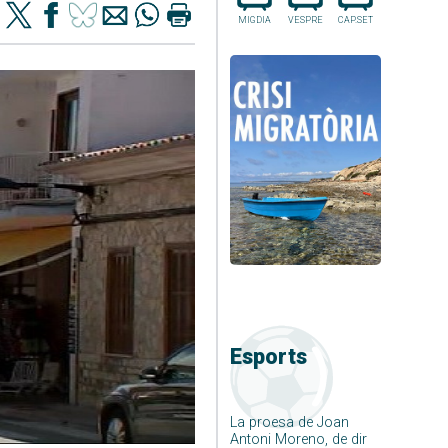
MIGDIA
VESPRE
CAP.SET
Esports
La proesa de Joan
Antoni Moreno, de dir