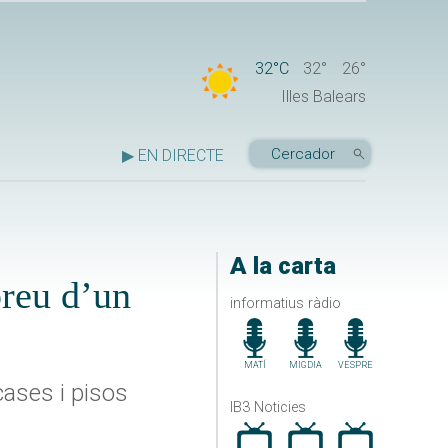
32°C
32°
26°
Illes Balears
▶ EN DIRECTE
A la carta
preu d’un
informatius ràdio
MATÍ
MIGDIA
VESPRE
cases i pisos
IB3 Noticies