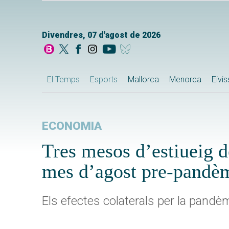
Divendres, 07 d'agost de 2026
El Temps
Esports
Mallorca
Menorca
Eivi
ECONOMIA
Tres mesos d’estiueig d
mes d’agost pre-pandè
Els efectes colaterals per la pandèm