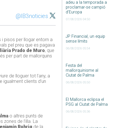
adeu a la temporada a
proclamar-se campió
d’Europa
@IB3noticies
07/08/2026 04:50
JP Financial, un equip
i pisos per llogar entorn a
sense límits
vals pel preu que es pagava
06/08/2026 05:54
iària Prado de Muro
, que
és per part de mallorquins
Festa del
mallorquinisme al
Ciutat de Palma
re de lloguer tot l’any, a
re igualment clients d’un
06/08/2026 05:50
El Mallorca eclipsa el
PSG al Ciutat de Palma
06/08/2026 05:36
alma
o altres punts de
zones de l’illa. La
enjamín
Rohrig
de la