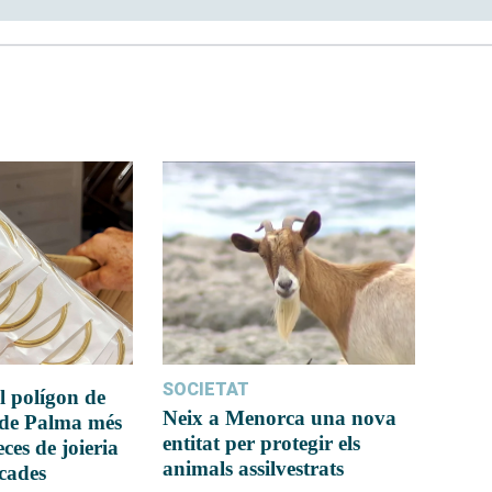
SOCIETAT
l polígon de
Neix a Menorca una nova
 de Palma més
entitat per protegir els
ces de joieria
animals assilvestrats
icades