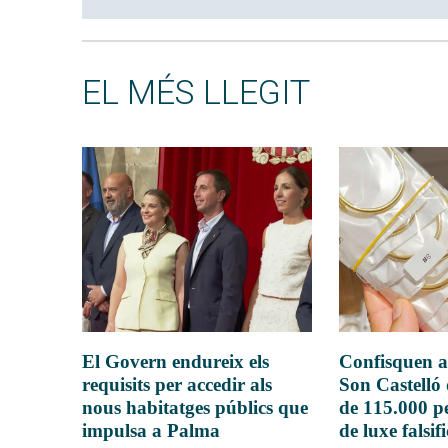
EL MÉS LLEGIT
El Govern endureix els
Confisquen a
requisits per accedir als
Son Castelló
nous habitatges públics que
de 115.000 pe
impulsa a Palma
de luxe falsif