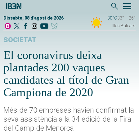
Dissabte, 08 d'agost de 2026
30°C
33°
26°
Illes Balears
SOCIETAT
El coronavirus deixa
plantades 200 vaques
candidates al títol de Gran
Campiona de 2020
Més de 70 empreses havien confirmat la
seva assistència a la 34 edició de la Fira
del Camp de Menorca