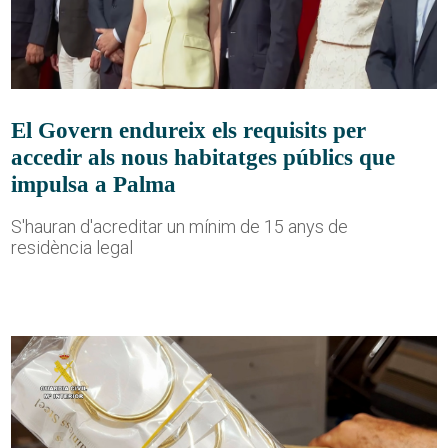
El Govern endureix els requisits per
accedir als nous habitatges públics que
impulsa a Palma
S'hauran d'acreditar un mínim de 15 anys de
residència legal