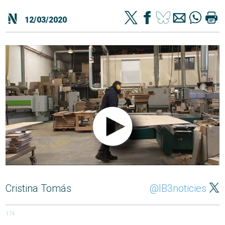
12/03/2020
Cristina Tomás
@IB3noticies
174