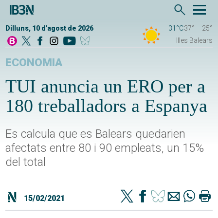
Dilluns, 10 d'agost de 2026
31°C
37°
25°
Illes Balears
ECONOMIA
TUI anuncia un ERO per a
180 treballadors a Espanya
Es calcula que es Balears quedarien
afectats entre 80 i 90 empleats, un 15%
del total
15/02/2021