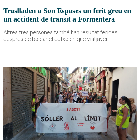
Traslladen a Son Espases un ferit greu en
un accident de trànsit a Formentera
Altres tres persones també han resultat ferides
després de bolcar el cotxe en què viatjaven