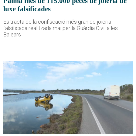
Palma més de 115.000 peces de joieria de
luxe falsificades
Es tracta de la confiscació més gran de joieria
falsificada realitzada mai per la Guàrdia Civil a les
Balears