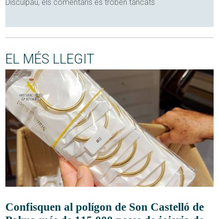
Disculpau, els comentaris es troben tancats
EL MÉS LLEGIT
Confisquen al polígon de Son Castelló de