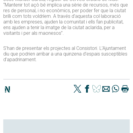
“Mantenir tot açò bé implica una sèrie de recursos, més que
res de personal, i no econòmics, per poder fer que la ciutat
brilli com tots voldríem. A través d’aquesta col·laboració
amb les empreses, ajuden la comunitat i ells fan publicitat,
ens ajuden a tenir la imatge de la ciutat aclarida, per a
visitants i per als maonesos”.
S’han de presentar els projectes al Consistori. L’Ajuntament
diu que podrien arribar a una quinzena d’espais susceptibles
d’apadrinament.