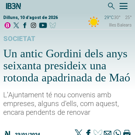
Dilluns, 10 d'agost de 2026
29°C
30°
25°
Illes Balears
SOCIETAT
Un antic Gordini dels anys
seixanta presideix una
rotonda apadrinada de Maó
L'Ajuntament té nou convenis amb
empreses, alguns d'ells, com aquest,
encara pendents de renovar
23/01/2024