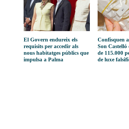
El Govern endureix els
Confisquen a
requisits per accedir als
Son Castelló
nous habitatges públics que
de 115.000 pe
impulsa a Palma
de luxe falsif