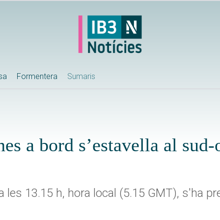
ssa
Formentera
Sumaris
s a bord s’estavella al sud-o
 les 13.15 h, hora local (5.15 GMT), s'ha pre