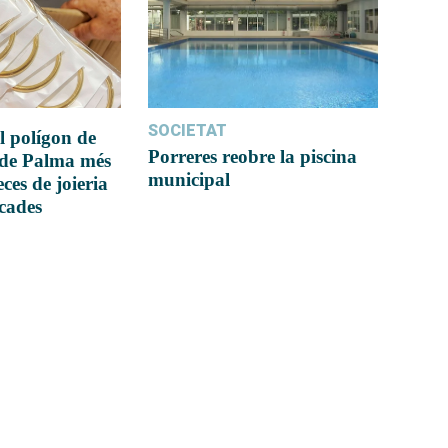
SOCIETAT
l polígon de
Porreres reobre la piscina
 de Palma més
municipal
ces de joieria
icades