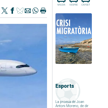
MIGDIA
VESPRE
CAP.SET
Esports
La proesa de Joan
Antoni Moreno, de dir