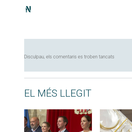
Disculpau, els comentaris es troben tancats
EL MÉS LLEGIT