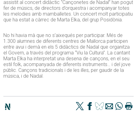
assistit al concert didàctic “Cançonetes de Nadal” han pogut
fer de músics, de directors d’orquestra i acompanyar totes
les melodies amb mamballetes. Un concert molt participatiu
que ha estat a càrrec de Marta Elka, del grup Posidònia.
No hi havia mà que no s’aixequés per participar. Més de
1.300 alumnes de diferents centres de Mallorca participen
entre avui i demà en els 5 didàctics de Nadal que organitza
el Govern, a través del programa “Viu la Cultura”. La cantant
Marta Elka ha interpretat una desena de cançons, en el seu
estil folk, acompanyada de diferents instruments… i del jove
públic. Cançons tradicionals i de les illes, per gaudir de la
música, i de Nadal.