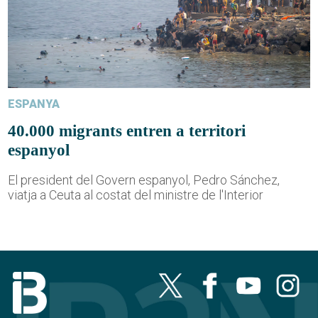
ESPANYA
40.000 migrants entren a territori
espanyol
El president del Govern espanyol, Pedro Sánchez,
viatja a Ceuta al costat del ministre de l'Interior