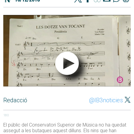
Redacció
@IB3noticies
180
El públic del Conservatori Superior de Música no ha quedat
assegut a les butaques aquest dilluns. Els nins que han