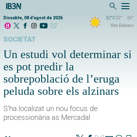
Dissabte, 08 d'agost de 2026
32°C
32°
26°
Illes Balears
SOCIETAT
Un estudi vol determinar si
es pot predir la
sobrepoblació de l’eruga
peluda sobre els alzinars
S'ha localizat un nou focus de
processionària as Mercadal