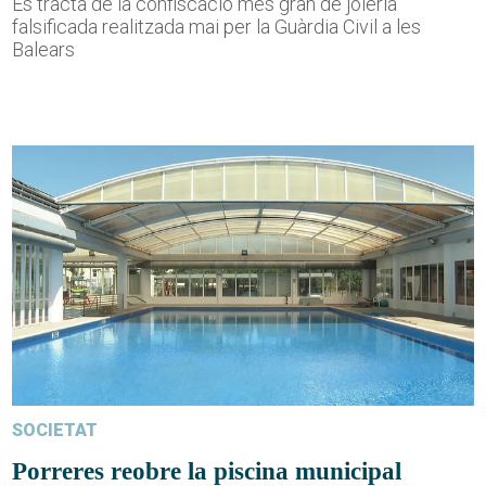
Es tracta de la confiscació més gran de joieria
falsificada realitzada mai per la Guàrdia Civil a les
Balears
SOCIETAT
Porreres reobre la piscina municipal