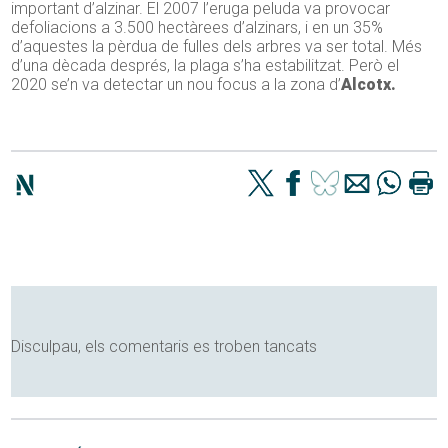
important d’alzinar. El 2007 l’eruga peluda va provocar
defoliacions a 3.500 hectàrees d’alzinars, i en un 35%
d’aquestes la pèrdua de fulles dels arbres va ser total. Més
d’una dècada després, la plaga s’ha estabilitzat. Però el
2020 se’n va detectar un nou focus a la zona d’
Alcotx.
Disculpau, els comentaris es troben tancats