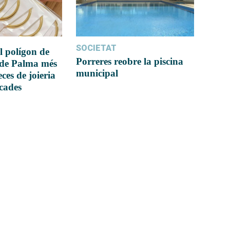
SOCIETAT
l polígon de
Porreres reobre la piscina
 de Palma més
municipal
ces de joieria
icades