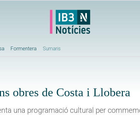
ssa
Formentera
Sumaris
ns obres de Costa i Llobera
enta una programació cultural per commemor