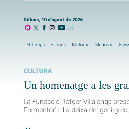
Dilluns, 10 d'agost de 2026
El Temps
Esports
Mallorca
Menorca
Eivi
CULTURA
Un homenatge a les gra
La Fundació Rotger Villalonga pres
Formentor' i 'La deixa del geni grec'