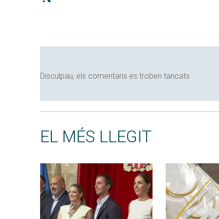
Disculpau, els comentaris es troben tancats
EL MÉS LLEGIT