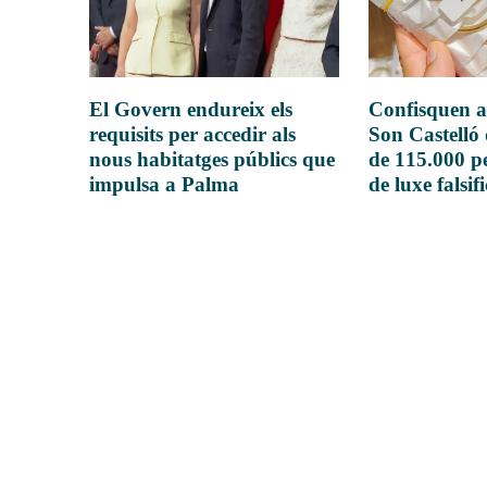
El Govern endureix els
Confisquen a
requisits per accedir als
Son Castelló
nous habitatges públics que
de 115.000 pe
impulsa a Palma
de luxe falsif