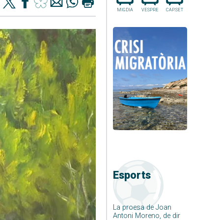
MIGDIA
VESPRE
CAP.SET
Esports
La proesa de Joan
Antoni Moreno, de dir