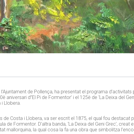
l’Ajuntament de Pollença, ha presentat el programa d’activitats 
50è aniversari d”El Pi de Formentor’ i el 125è de ‘La Deixa del Ge
i Llobera.
e Costa i Llobera, va ser escrit el 1875, el qual fou destacat per
ula de Formentor. D’altra banda, ‘La Deixa del Geni Grec’, creat e
titat mallorquina, la qual cosa la fa una obra que simbolitza l’enc