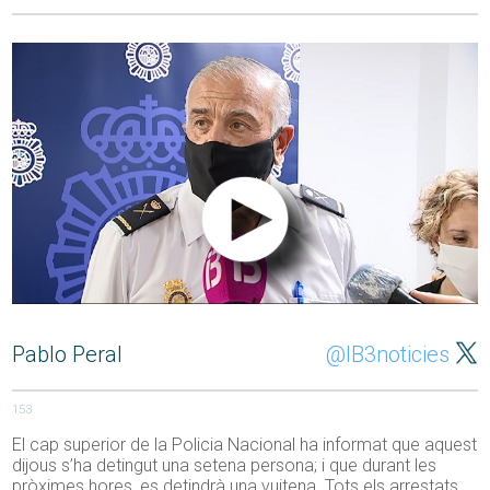
Pablo Peral
@IB3noticies
153
El cap superior de la Policia Nacional ha informat que aquest
dijous s’ha detingut una setena persona; i que durant les
pròximes hores, es detindrà una vuitena. Tots els arrestats