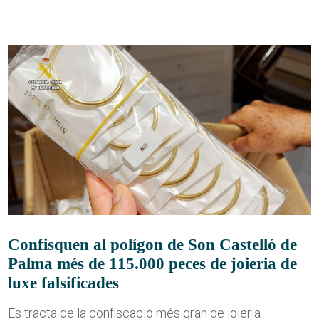
Confisquen al polígon de Son Castelló de
Palma més de 115.000 peces de joieria de
luxe falsificades
Es tracta de la confiscació més gran de joieria