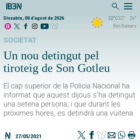
Dissabte, 08 d'agost de 2026
32°C
32°
26°
Illes Balears
SOCIETAT
Un nou detingut pel
tiroteig de Son Gotleu
El cap superior de la Policia Nacional ha
informat que aquest dijous s'ha detingut
una setena persona; i que durant les
pròximes hores, es detindrà una vuitena
27/05/2021