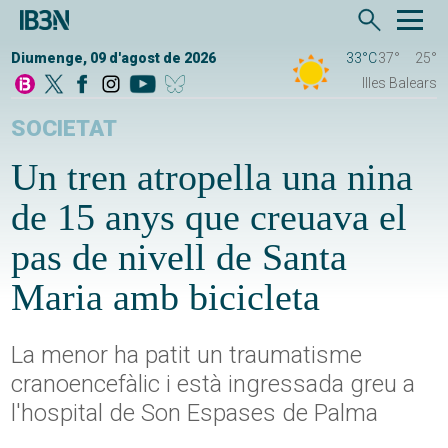
Diumenge, 09 d'agost de 2026
33°C
37°
25°
Illes Balears
SOCIETAT
Un tren atropella una nina
de 15 anys que creuava el
pas de nivell de Santa
Maria amb bicicleta
La menor ha patit un traumatisme
cranoencefàlic i està ingressada greu a
l'hospital de Son Espases de Palma