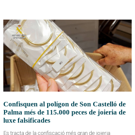
Confisquen al polígon de Son Castelló de
Palma més de 115.000 peces de joieria de
luxe falsificades
Es tracta de la confiscació més gran de joieria