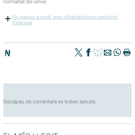
normalitat del servei.
Els passos a nivell, unes infraestructures pendents
d’eliminar
Disculpau, els comentaris es troben tancats